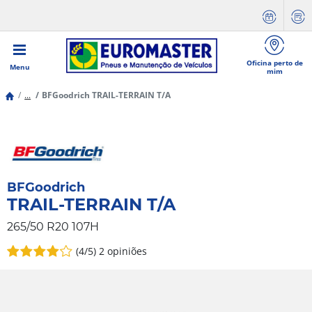
Oficina perto de
Menu
mim
...
BFGoodrich TRAIL-TERRAIN T/A
BFGoodrich
TRAIL-TERRAIN T/A
265/50 R20 107H
(4/5)
2 opiniões