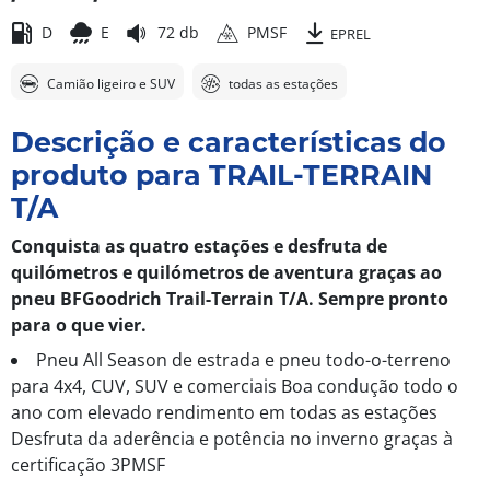
D
E
72 db
PMSF
EPREL
Camião ligeiro e SUV
todas as estações
Descrição e características do
produto para TRAIL-TERRAIN
T/A
Conquista as quatro estações e desfruta de
quilómetros e quilómetros de aventura graças ao
pneu BFGoodrich Trail-Terrain T/A. Sempre pronto
para o que vier.
Pneu All Season de estrada e pneu todo-o-terreno
para 4x4, CUV, SUV e comerciais Boa condução todo o
ano com elevado rendimento em todas as estações
Desfruta da aderência e potência no inverno graças à
certificação 3PMSF