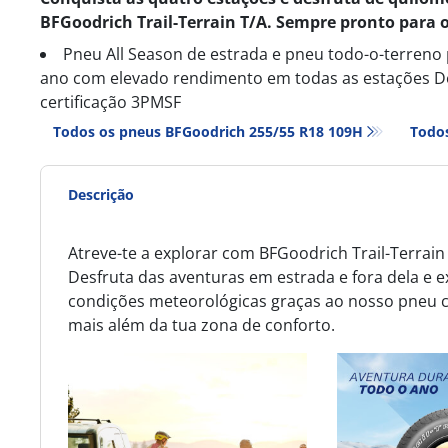
BFGoodrich Trail-Terrain T/A. Sempre pronto para o
Pneu All Season de estrada e pneu todo-o-terreno
ano com elevado rendimento em todas as estações Des
certificação 3PMSF
Todos os pneus BFGoodrich 255/55 R18 109H
Todos
Descrição
Atreve-te a explorar com BFGoodrich Trail-Terrain
Desfruta das aventuras em estrada e fora dela e
condições meteorológicas graças ao nosso pneu c
mais além da tua zona de conforto.