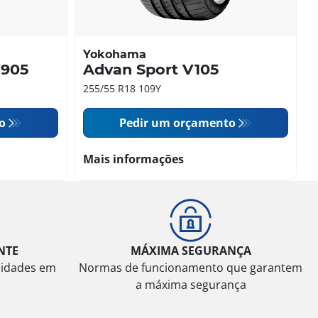
Yokohama
V905
Advan Sport V105
255/55 R18 109Y
o
Pedir um orçamento
Mais informações
NTE
MÁXIMA SEGURANÇA
sidades em
Normas de funcionamento que garantem
a máxima segurança