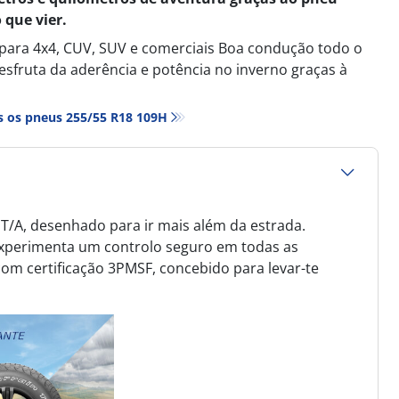
 que vier.
 para 4x4, CUV, SUV e comerciais Boa condução todo o
fruta da aderência e potência no inverno graças à
 os pneus‎ 255/55 R18 109H
 T/A, desenhado para ir mais além da estrada.
 experimenta um controlo seguro em todas as
om certificação 3PMSF, concebido para levar-te