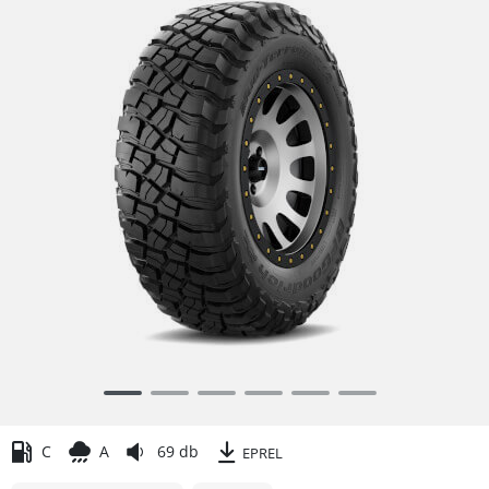
Item
1
of
C
A
69 db
EPREL
6