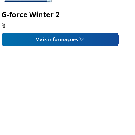
G-force Winter 2
Mais informações