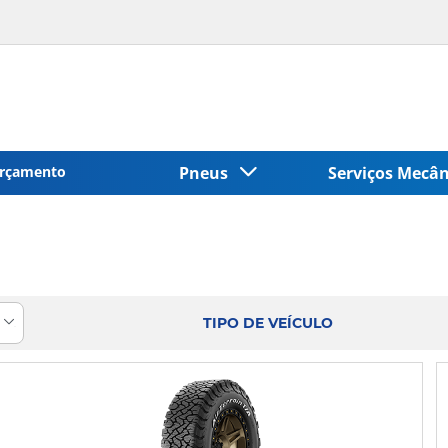
rçamento
Pneus
Serviços Mecâ
TIPO DE VEÍCULO