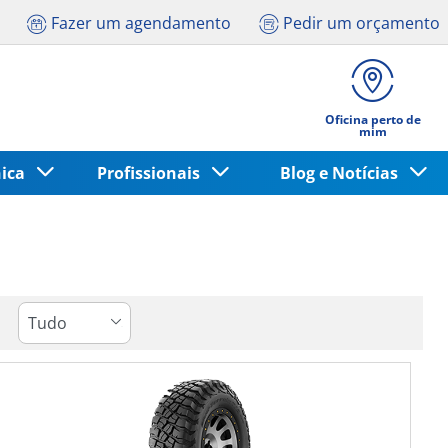
Fazer um agendamento
Pedir um orçamento
Oficina perto de
mim
nica
Profissionais
Blog e Notícias