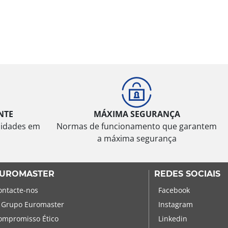
NTE
MÁXIMA SEGURANÇA
sidades em
Normas de funcionamento que garantem
a máxima segurança
UROMASTER
REDES SOCIAIS
ontacte-nos
Facebook
 Grupo Euromaster
Instagram
ompromisso Ético
Linkedin