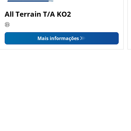
All Terrain T/A KO2
Mais informações