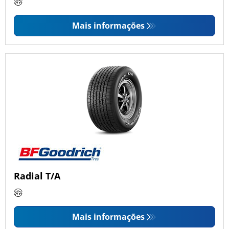
Mais informações
Radial T/A
Mais informações