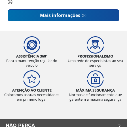
Mais informações
ASSISTÊNCIA 360°
PROFISSIONALISMO
Para a manutenção regular do
Uma rede de especialistas ao seu
veículo
serviço
ATENÇÃO AO CLIENTE
MÁXIMA SEGURANÇA
Colocamos as suas necessidades
Normas de funcionamento que
em primeiro lugar
garantem a máxima segurança
NÃO PERCA