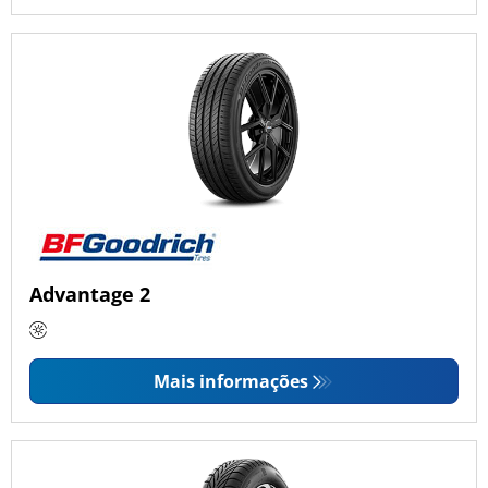
Advantage 2
Mais informações