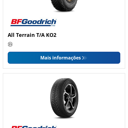
All Terrain T/A KO2
Mais informações