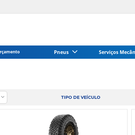
rçamento
Pneus
Serviços Mecâ
TIPO DE VEÍCULO