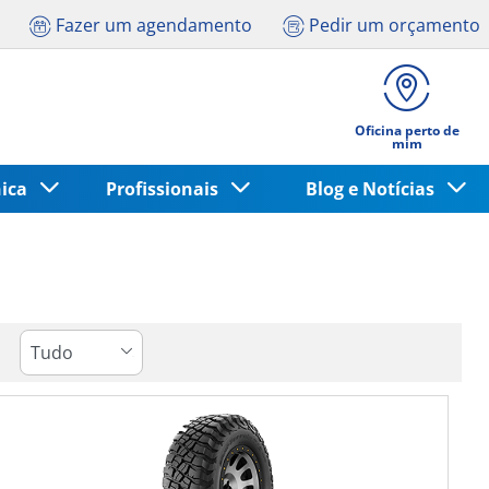
Fazer um agendamento
Pedir um orçamento
Oficina perto de
mim
nica
Profissionais
Blog e Notícias