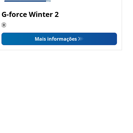
G-force Winter 2
Mais informações