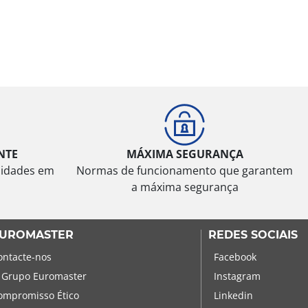
NTE
MÁXIMA SEGURANÇA
sidades em
Normas de funcionamento que garantem
a máxima segurança
UROMASTER
REDES SOCIAIS
ontacte-nos
Facebook
 Grupo Euromaster
Instagram
ompromisso Ético
Linkedin