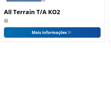
All Terrain T/A KO2
Mais informações