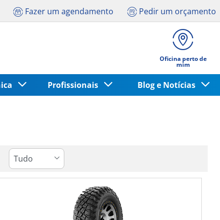
Fazer um agendamento
Pedir um orçamento
Oficina perto de
mim
nica
Profissionais
Blog e Notícias