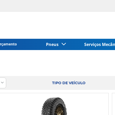
rçamento
Pneus
Serviços Mecâ
TIPO DE VEÍCULO