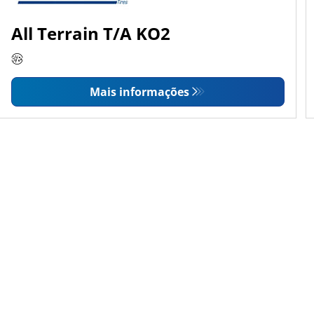
All Terrain T/A KO2
Mais informações