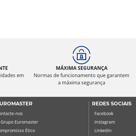
NTE
MÁXIMA SEGURANÇA
sidades em
Normas de funcionamento que garantem
a máxima segurança
UROMASTER
REDES SOCIAIS
ontacte-nos
Facebook
 Grupo Euromaster
Instagram
ompromisso Ético
Linkedin