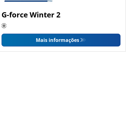
G-force Winter 2
Mais informações