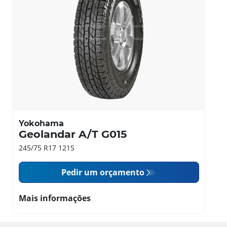
Yokohama
Geolandar A/T G015
245/75 R17 121S
Pedir um orçamento
Mais informações