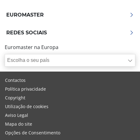
EUROMASTER
REDES SOCIAIS
Euromaster na Europa
Escolha o seu país
Contactos
Política privacidade
Copyright
Utilização de cookies
Aviso Legal
Mapa do site
Opções de Consentimento