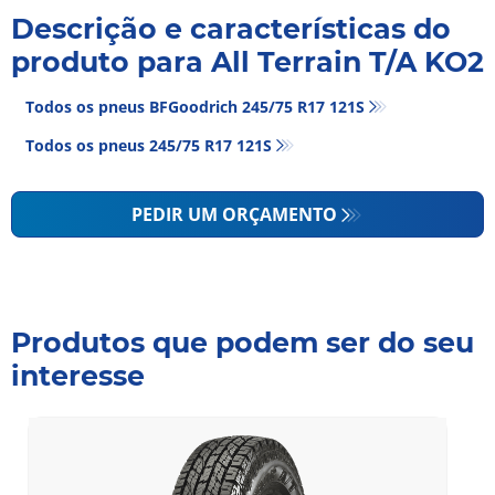
Descrição e características do
produto para All Terrain T/A KO2
Todos os pneus BFGoodrich 245/75 R17 121S
Todos os pneus‎ 245/75 R17 121S
PEDIR UM ORÇAMENTO
Produtos que podem ser do seu
interesse