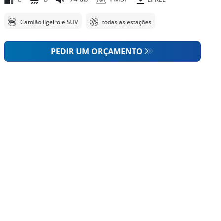
Camião ligeiro e SUV
todas as estações
PEDIR UM ORÇAMENTO