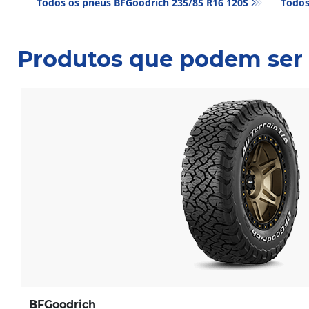
Todos os pneus BFGoodrich 235/85 R16 120S
Todos
Produtos que podem ser 
BFGoodrich