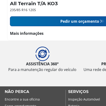
All Terrain T/A KO3
235/85 R16 120S
Pedir um orçamento
Mais informações
ASSISTÊNCIA 360°
P
Para a manutenção regular do veículo
Uma rede de 
NÃO PERCA
SERVIÇOS
Encontre a sua oficina
Inspeção Automóvel
Fazer agendamento
Bateria