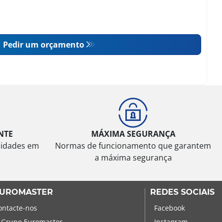
Pedir um orçamento
NTE
MÁXIMA SEGURANÇA
sidades em
Normas de funcionamento que garantem
a máxima segurança
UROMASTER
REDES SOCIAIS
ontacte-nos
Facebook
 Grupo Euromaster
Instagram