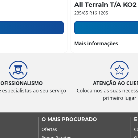
All Terrain T/A KO2
235/85 R16 120S
Mais informações
ROFISSIONALISMO
ATENÇÃO AO CLIE
especialistas ao seu serviço
Colocamos as suas neces
primeiro lugar
O MAIS PROCURADO
E
Ofertas
C
Pneus Baratos
O