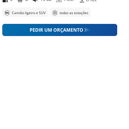
Camião ligeiro e SUV
todas as estações
PEDIR UM ORÇAMENTO