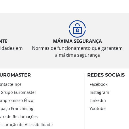
NTE
MÁXIMA SEGURANÇA
sidades em
Normas de funcionamento que garantem
a máxima segurança
UROMASTER
REDES SOCIAIS
ontacte-nos
Facebook
 Grupo Euromaster
Instagram
ompromisso Ético
Linkedin
spaço Franchising
Youtube
ivro de Reclamações
eclaração de Acessibilidade