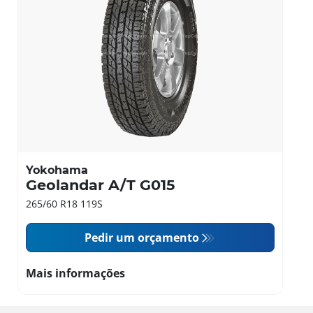
Yokohama
Geolandar A/T G015
265/60 R18 119S
Pedir um orçamento
Mais informações