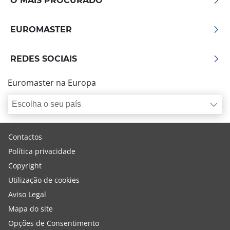
O MAIS PROCURADO
EUROMASTER
REDES SOCIAIS
Euromaster na Europa
Escolha o seu país
Contactos
Política privacidade
Copyright
Utilização de cookies
Aviso Legal
Mapa do site
Opções de Consentimento