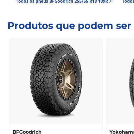
Todos os pneus BFGoodrich 255/55 R18 109R
Todos
Produtos que podem ser 
BFGoodrich
Yokoham