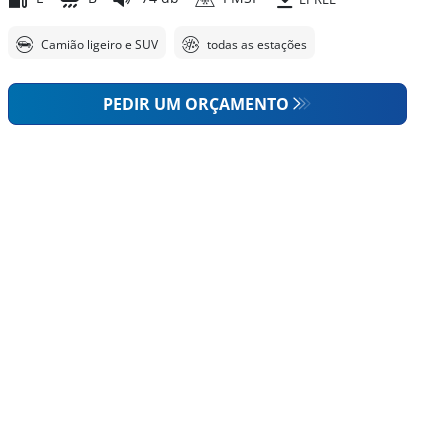
Camião ligeiro e SUV
todas as estações
PEDIR UM ORÇAMENTO