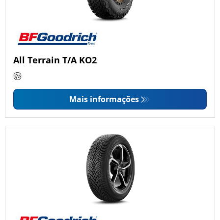
All Terrain T/A KO2
Mais informações