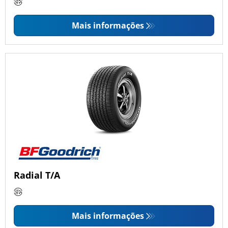
Mais informações
Radial T/A
Mais informações