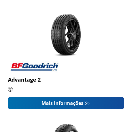
Advantage 2
Mais informações