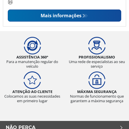
Mais informações
ASSISTÊNCIA 360°
PROFISSIONALISMO
Para a manutenção regular do
Uma rede de especialistas ao seu
veículo
serviço
ATENÇÃO AO CLIENTE
MÁXIMA SEGURANÇA
Colocamos as suas necessidades
Normas de funcionamento que
em primeiro lugar
garantem a máxima segurança
NÃO PERCA