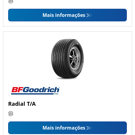
Mais informações
Radial T/A
Mais informações