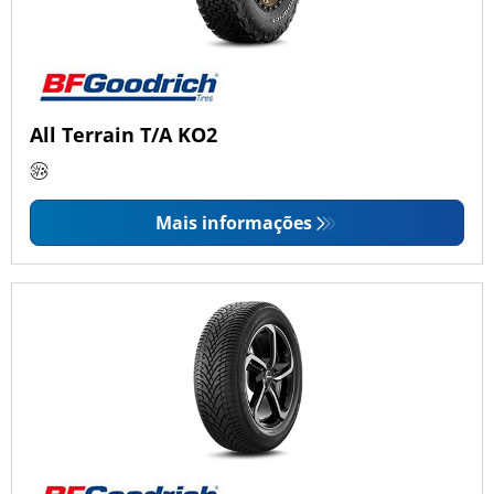
All Terrain T/A KO2
Mais informações