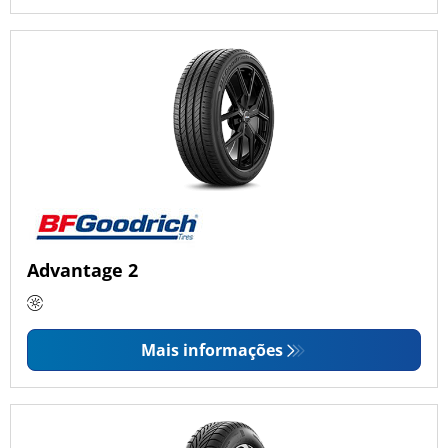
Advantage 2
Mais informações