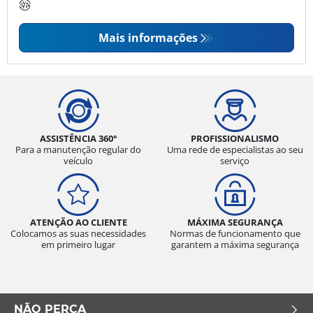
Mais informações
ASSISTÊNCIA 360°
PROFISSIONALISMO
Para a manutenção regular do
Uma rede de especialistas ao seu
veículo
serviço
ATENÇÃO AO CLIENTE
MÁXIMA SEGURANÇA
Colocamos as suas necessidades
Normas de funcionamento que
em primeiro lugar
garantem a máxima segurança
NÃO PERCA