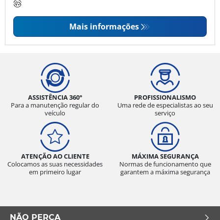
Mais informações
ASSISTÊNCIA 360°
PROFISSIONALISMO
Para a manutenção regular do
Uma rede de especialistas ao seu
veículo
serviço
ATENÇÃO AO CLIENTE
MÁXIMA SEGURANÇA
Colocamos as suas necessidades
Normas de funcionamento que
em primeiro lugar
garantem a máxima segurança
NÃO PERCA