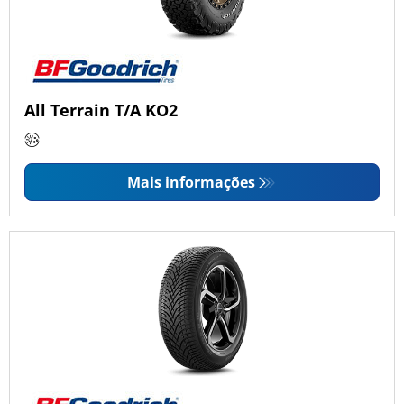
All Terrain T/A KO2
Mais informações