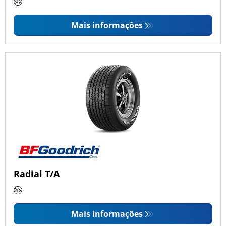
Mais informações
Radial T/A
Mais informações