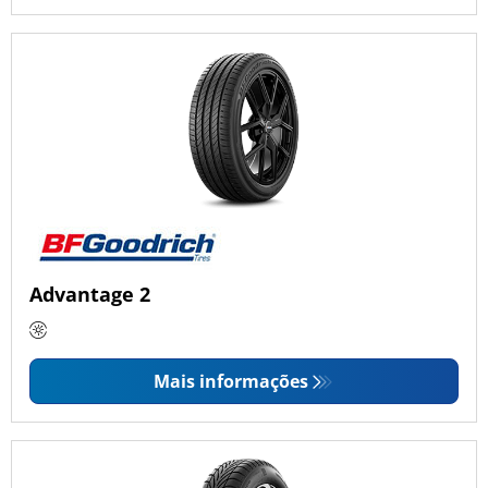
Advantage 2
Mais informações