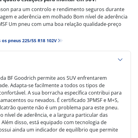
ason para um controlo e rendimento seguros durante
avagem e aderência em molhado Bom nível de aderência
3PMSF Um pneu com uma boa relação qualidade-preço
 os pneus‎ 225/55 R18 102V
n da BF Goodrich permite aos SUV enfrentarem
ade. Adapta-se facilmente a todos os tipos de
nfortável. A sua borracha específica contribui para
acentos ou nevados. É certificado 3PMSF e M+S,
alcatrão quente não é um problema para este pneu.
ível de aderência, e a largura particular das
Além disso, está equipado com tecnologia de
ssui ainda um indicador de equilíbrio que permite