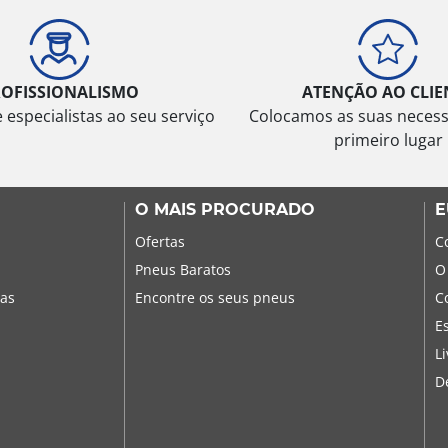
ROFISSIONALISMO
ATENÇÃO AO CLIE
especialistas ao seu serviço
Colocamos as suas neces
primeiro lugar
O MAIS PROCURADO
E
Ofertas
C
Pneus Baratos
O
sas
Encontre os seus pneus
C
E
L
D