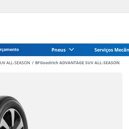
rçamento
Pneus
Serviços Mecâ
UV ALL-SEASON
BFGoodrich ADVANTAGE SUV ALL-SEASON