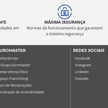
NTE
MÁXIMA SEGURANÇA
sidades em
Normas de funcionamento que garantem
a máxima segurança
UROMASTER
REDES SOCIAIS
ontacte-nos
Facebook
 Grupo Euromaster
Instagram
ompromisso Ético
Linkedin
spaço Franchising
Youtube
ivro de Reclamações
eclaração de Acessibilidade