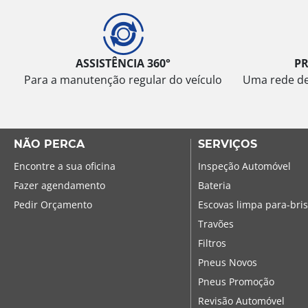
ASSISTÊNCIA 360°
P
Para a manutenção regular do veículo
Uma rede de 
NÃO PERCA
SERVIÇOS
Encontre a sua oficina
Inspeção Automóvel
Fazer agendamento
Bateria
Pedir Orçamento
Escovas limpa para-bri
Travões
Filtros
Pneus Novos
Pneus Promoção
Revisão Automóvel