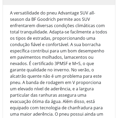
A versatilidade do pneu Advantage SUV all-
season da BF Goodrich permite aos SUV
enfrentarem diversas condições climáticas com
total tranquilidade. Adapta-se facilmente a todos
os tipos de estradas, proporcionando uma
condução fiável e confortável. A sua borracha
específica contribui para um bom desempenho
em pavimentos molhados, lamacentos ou
nevados. É certificado 3PMSF e M+S, o que
garante qualidade no inverno. No verão, o
alcatrão quente não é um problema para este
pneu. A banda de rodagem em V proporciona
um elevado nível de aderência, e a largura
particular das ranhuras assegura uma
evacuação ótima da água. Além disso, está
equipado com tecnologia de chanfradura para
uma maior aderência. O pneu possui ainda um