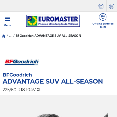
Oficina perto de
Menu
mim
...
BFGoodrich ADVANTAGE SUV ALL-SEASON
BFGoodrich
ADVANTAGE SUV ALL-SEASON
XL
225/60 R18 104V