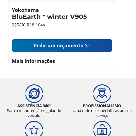
Yokohama
BluEarth＊winter V905
225/60 R18 104V
Pedir um orçamento
Mais informações
ASSISTÊNCIA 360°
PROFISSIONALISMO
Para a manutenção regular do
Uma rede de especialistas ao seu
veículo
serviço