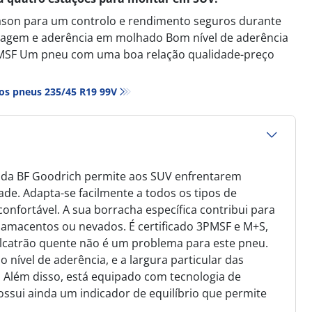
ason para um controlo e rendimento seguros durante
avagem e aderência em molhado Bom nível de aderência
3PMSF Um pneu com uma boa relação qualidade-preço
os pneus‎ 235/45 R19 99V
n da BF Goodrich permite aos SUV enfrentarem
ade. Adapta-se facilmente a todos os tipos de
nfortável. A sua borracha específica contribui para
acentos ou nevados. É certificado 3PMSF e M+S,
alcatrão quente não é um problema para este pneu.
ível de aderência, e a largura particular das
Além disso, está equipado com tecnologia de
ssui ainda um indicador de equilíbrio que permite