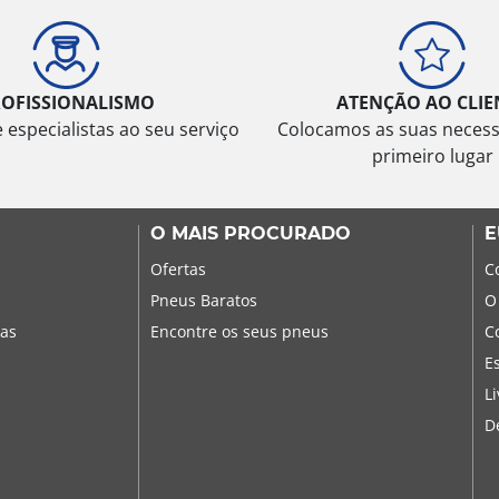
ROFISSIONALISMO
ATENÇÃO AO CLIE
especialistas ao seu serviço
Colocamos as suas neces
primeiro lugar
O MAIS PROCURADO
E
Ofertas
C
Pneus Baratos
O
sas
Encontre os seus pneus
C
E
L
D