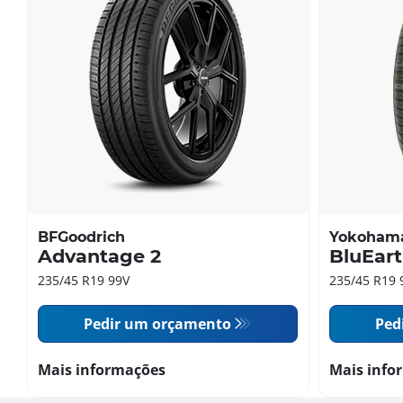
BFGoodrich
Yokoham
Advantage 2
BluEar
235/45 R19 99V
235/45 R19 
Pedir um orçamento
Ped
Mais informações
Mais info