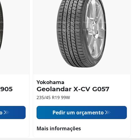
Yokohama
V905
Geolandar X-CV G057
235/45 R19 99W
o
Pedir um orçamento
Mais informações