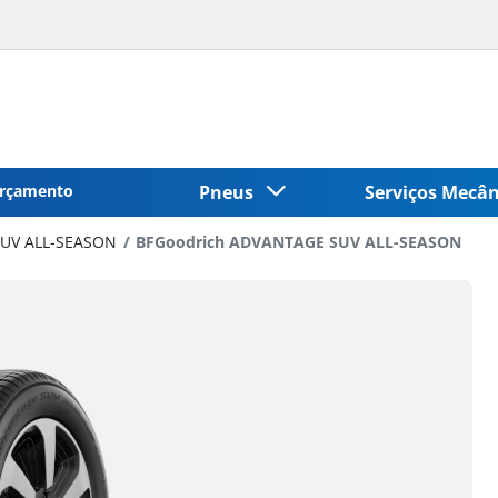
rçamento
Pneus
Serviços Mecâ
UV ALL-SEASON
BFGoodrich ADVANTAGE SUV ALL-SEASON