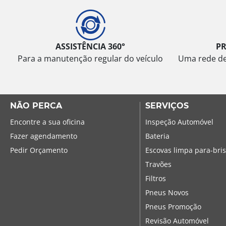
ASSISTÊNCIA 360°
P
Para a manutenção regular do veículo
Uma rede de 
NÃO PERCA
SERVIÇOS
Encontre a sua oficina
Inspeção Automóvel
Fazer agendamento
Bateria
Pedir Orçamento
Escovas limpa para-bri
Travões
Filtros
Pneus Novos
Pneus Promoção
Revisão Automóvel