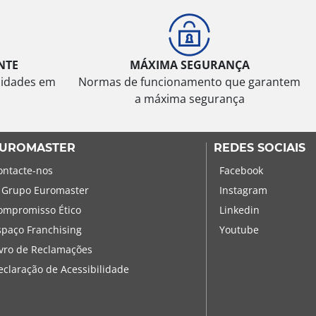
NTE
MÁXIMA SEGURANÇA
sidades em
Normas de funcionamento que garantem
a máxima segurança
UROMASTER
REDES SOCIAIS
ontacte-nos
Facebook
 Grupo Euromaster
Instagram
ompromisso Ético
Linkedin
spaço Franchising
Youtube
ivro de Reclamações
eclaração de Acessibilidade