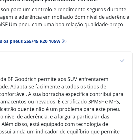
ason para um controlo e rendimento seguros durante
avagem e aderência em molhado Bom nível de aderência
3PMSF Um pneu com uma boa relação qualidade-preço
s os pneus‎ 255/45 R20 105W
n da BF Goodrich permite aos SUV enfrentarem
ade. Adapta-se facilmente a todos os tipos de
nfortável. A sua borracha específica contribui para
acentos ou nevados. É certificado 3PMSF e M+S,
alcatrão quente não é um problema para este pneu.
ível de aderência, e a largura particular das
Além disso, está equipado com tecnologia de
ssui ainda um indicador de equilíbrio que permite