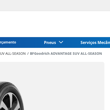
rçamento
Pneus
Serviços Mecâ
UV ALL-SEASON
BFGoodrich ADVANTAGE SUV ALL-SEASON