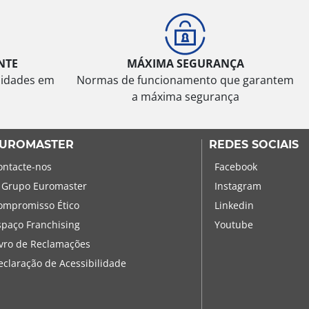
NTE
MÁXIMA SEGURANÇA
sidades em
Normas de funcionamento que garantem
a máxima segurança
UROMASTER
REDES SOCIAIS
ontacte-nos
Facebook
 Grupo Euromaster
Instagram
ompromisso Ético
Linkedin
spaço Franchising
Youtube
ivro de Reclamações
eclaração de Acessibilidade