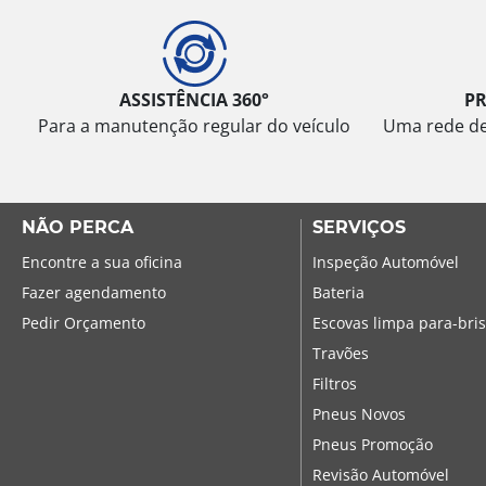
ASSISTÊNCIA 360°
P
Para a manutenção regular do veículo
Uma rede de 
NÃO PERCA
SERVIÇOS
Encontre a sua oficina
Inspeção Automóvel
Fazer agendamento
Bateria
Pedir Orçamento
Escovas limpa para-bri
Travões
Filtros
Pneus Novos
Pneus Promoção
Revisão Automóvel