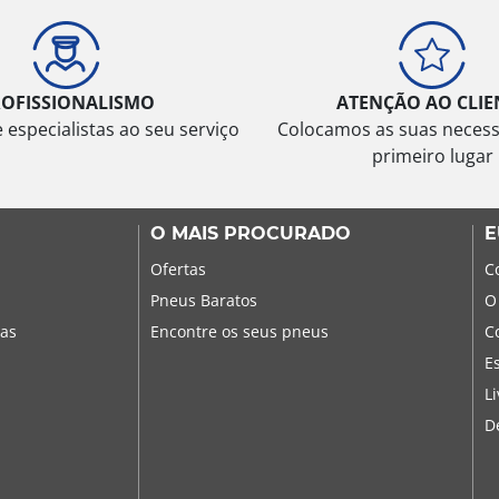
ROFISSIONALISMO
ATENÇÃO AO CLIE
especialistas ao seu serviço
Colocamos as suas neces
primeiro lugar
O MAIS PROCURADO
E
Ofertas
C
Pneus Baratos
O
sas
Encontre os seus pneus
C
E
L
D