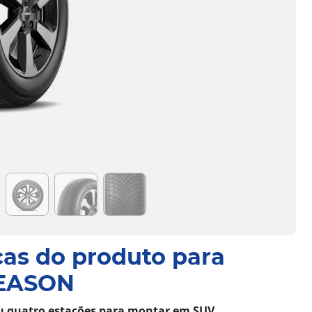
cas do produto para
EASON
u quatro estações para montar em SUV.