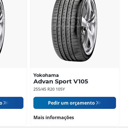
Yokohama
Advan Sport V105
255/45 R20 105Y
o
Pedir um orçamento
Mais informações