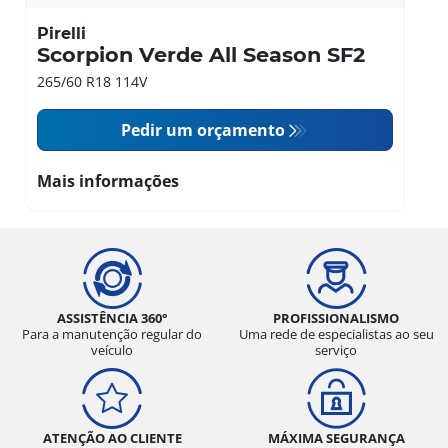
Pirelli
Scorpion Verde All Season SF2
265/60 R18 114V
Pedir um orçamento
Mais informações
ASSISTÊNCIA 360°
PROFISSIONALISMO
Para a manutenção regular do
Uma rede de especialistas ao seu
veículo
serviço
ATENÇÃO AO CLIENTE
MÁXIMA SEGURANÇA