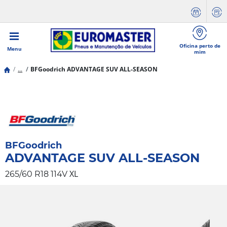
Oficina perto de
Menu
mim
...
BFGoodrich ADVANTAGE SUV ALL-SEASON
BFGoodrich
ADVANTAGE SUV ALL-SEASON
XL
265/60 R18 114V