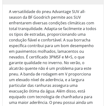
A versatilidade do pneu Advantage SUV all-
season da BF Goodrich permite aos SUV
enfrentarem diversas condições climáticas com
total tranquilidade. Adapta-se facilmente a todos
os tipos de estradas, proporcionando uma
condução fiável e confortável. A sua borracha
específica contribui para um bom desempenho
em pavimentos molhados, lamacentos ou
nevados. É certificado 3PMSF e M+S, o que
garante qualidade no inverno. No verão, o
alcatrão quente não é um problema para este
pneu. A banda de rodagem em V proporciona
um elevado nível de aderência, e a largura
particular das ranhuras assegura uma
evacuação ótima da água. Além disso, está
equipado com tecnologia de chanfradura para
uma maior aderência. O pneu possui ainda um