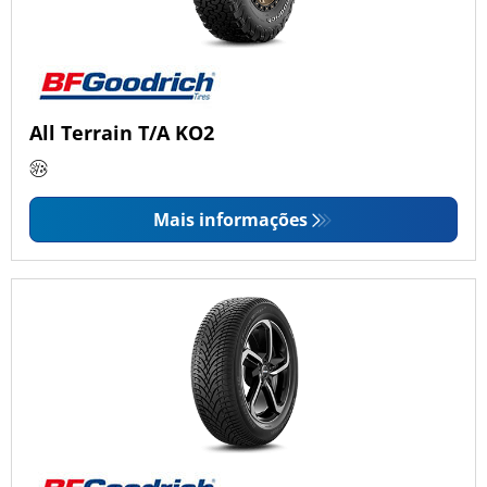
All Terrain T/A KO2
Mais informações