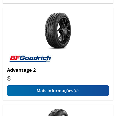
Advantage 2
Mais informações