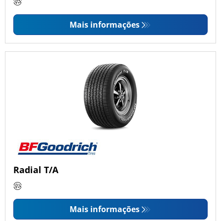
Mais informações
Radial T/A
Mais informações