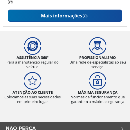
Mais informações
ASSISTÊNCIA 360°
PROFISSIONALISMO
Para a manutenção regular do
Uma rede de especialistas ao seu
veículo
serviço
ATENÇÃO AO CLIENTE
MÁXIMA SEGURANÇA
Colocamos as suas necessidades
Normas de funcionamento que
em primeiro lugar
garantem a máxima segurança
NÃO PERCA