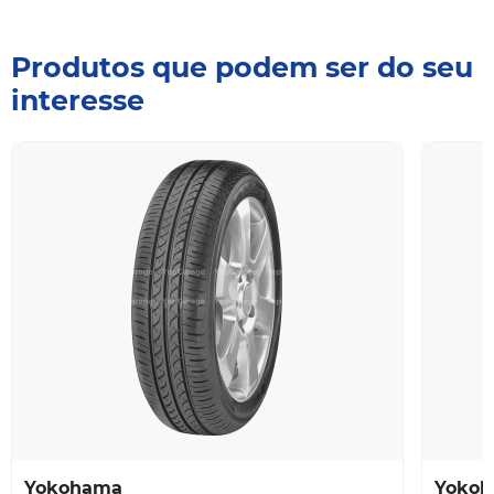
Produtos que podem ser do seu
interesse
Yokohama
Yoko