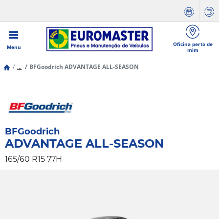
Oficina perto de
Menu
mim
...
BFGoodrich ADVANTAGE ALL-SEASON
BFGoodrich
ADVANTAGE ALL-SEASON
165/60 R15 77H