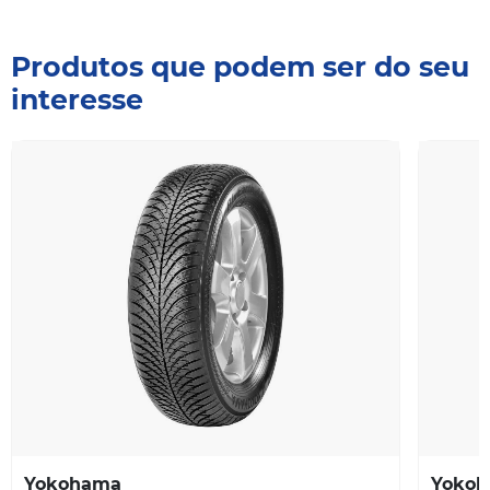
Produtos que podem ser do seu
interesse
Yokohama
Yoko