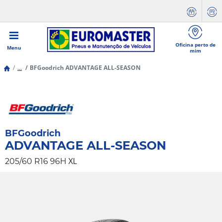
Oficina perto de
Menu
mim
...
BFGoodrich ADVANTAGE ALL-SEASON
BFGoodrich
ADVANTAGE ALL-SEASON
XL
205/60 R16 96H