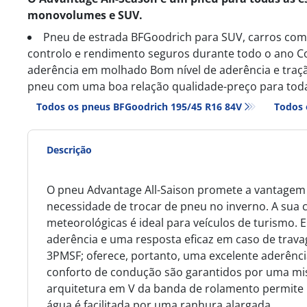
monovolumes e SUV.
Pneu de estrada BFGoodrich para SUV, carros co
controlo e rendimento seguros durante todo o ano C
aderência em molhado Bom nível de aderência e traç
pneu com uma boa relação qualidade-preço para toda
Todos os pneus BFGoodrich 195/45 R16 84V
Todos 
Descrição
O pneu Advantage All-Saison promete a vantagem 
necessidade de trocar de pneu no inverno. A sua 
meteorológicas é ideal para veículos de turismo
aderência e uma resposta eficaz em caso de travag
3PMSF; oferece, portanto, uma excelente aderênci
conforto de condução são garantidos por uma mi
arquitetura em V da banda de rolamento permite 
água é facilitada por uma ranhura alargada.