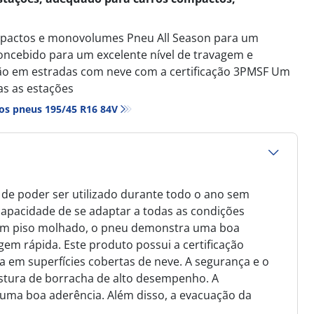
mpactos e monovolumes Pneu All Season para um
oncebido para um excelente nível de travagem e
ão em estradas com neve com a certificação 3PMSF Um
s as estações
os pneus‎ 195/45 R16 84V
de poder ser utilizado durante todo o ano sem
capacidade de se adaptar a todas as condições
. Em piso molhado, o pneu demonstra uma boa
em rápida. Este produto possui a certificação
a em superfícies cobertas de neve. A segurança e o
stura de borracha de alto desempenho. A
uma boa aderência. Além disso, a evacuação da