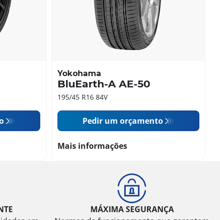
Yokohama
BluEarth-A AE-50
195/45 R16 84V
o
Pedir um orçamento
Mais informações
NTE
MÁXIMA SEGURANÇA