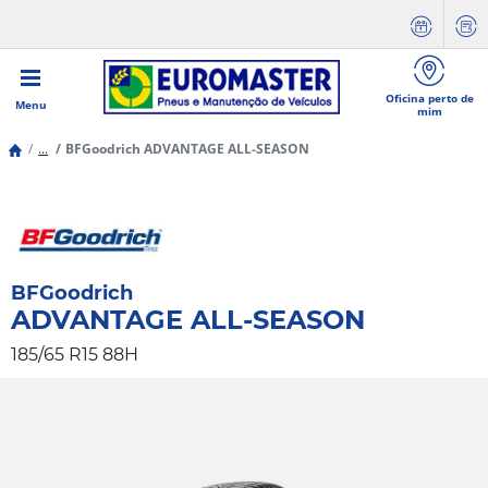
Oficina perto de
Menu
mim
...
BFGoodrich ADVANTAGE ALL-SEASON
BFGoodrich
ADVANTAGE ALL-SEASON
185/65 R15 88H