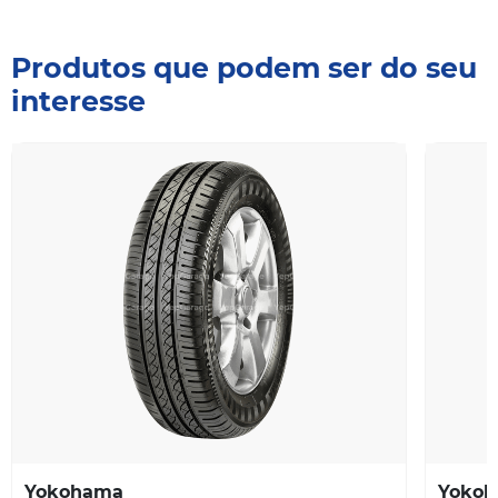
Produtos que podem ser do seu
interesse
Yokohama
Yoko