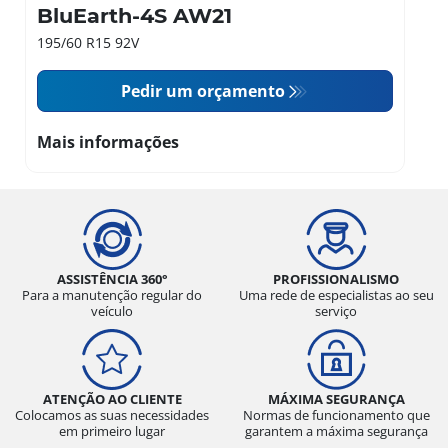
BluEarth-4S AW21
195/60 R15 92V
Pedir um orçamento
Mais informações
ASSISTÊNCIA 360°
PROFISSIONALISMO
Para a manutenção regular do
Uma rede de especialistas ao seu
veículo
serviço
ATENÇÃO AO CLIENTE
MÁXIMA SEGURANÇA
Colocamos as suas necessidades
Normas de funcionamento que
em primeiro lugar
garantem a máxima segurança