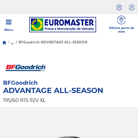
Oficina perto de
Menu
mim
...
BFGoodrich ADVANTAGE ALL-SEASON
BFGoodrich
ADVANTAGE ALL-SEASON
XL
195/60 R15 92V