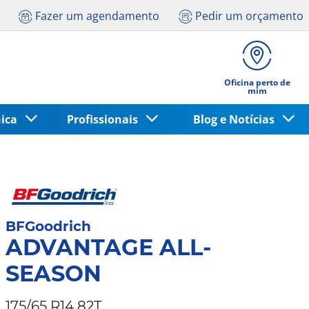
Fazer um agendamento
Pedir um orçamento
Oficina perto de
mim
nica
Profissionais
Blog e Notícias
BFGoodrich
ADVANTAGE ALL-
SEASON
175/65 R14 82T