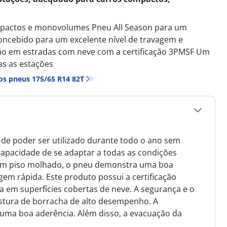
mpactos e monovolumes Pneu All Season para um
oncebido para um excelente nível de travagem e
ão em estradas com neve com a certificação 3PMSF Um
s as estações
os pneus‎ 175/65 R14 82T
de poder ser utilizado durante todo o ano sem
capacidade de se adaptar a todas as condições
. Em piso molhado, o pneu demonstra uma boa
em rápida. Este produto possui a certificação
a em superfícies cobertas de neve. A segurança e o
stura de borracha de alto desempenho. A
uma boa aderência. Além disso, a evacuação da