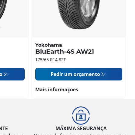
Yokohama
BluEarth-4S AW21
175/65 R14 82T
o
Pedir um orçamento
Mais informações
NTE
MÁXIMA SEGURANÇA