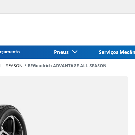
rçamento
Pneus
Serviços Mecâ
LL-SEASON
BFGoodrich ADVANTAGE ALL-SEASON