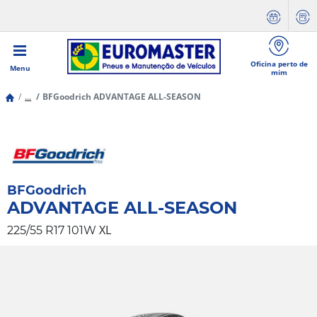
Oficina perto de
Menu
mim
...
BFGoodrich ADVANTAGE ALL-SEASON
BFGoodrich
ADVANTAGE ALL-SEASON
XL
225/55 R17 101W