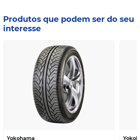
Produtos que podem ser do seu
interesse
Yokohama
Yoko