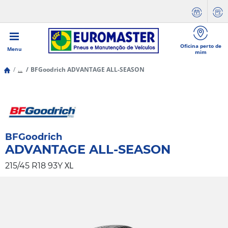
Oficina perto de
Menu
mim
...
BFGoodrich ADVANTAGE ALL-SEASON
BFGoodrich
ADVANTAGE ALL-SEASON
XL
215/45 R18 93Y