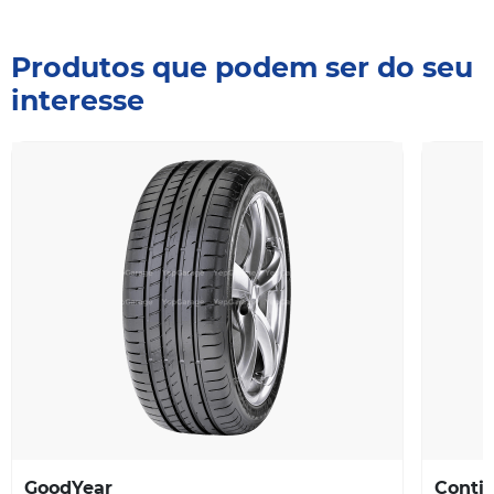
Produtos que podem ser do seu
interesse
GoodYear
Contin