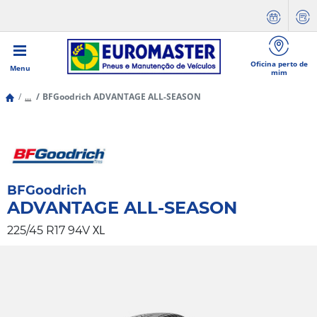
Oficina perto de
Menu
mim
...
BFGoodrich ADVANTAGE ALL-SEASON
BFGoodrich
ADVANTAGE ALL-SEASON
XL
225/45 R17 94V