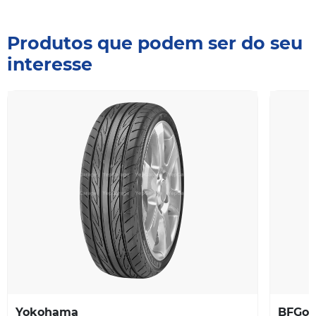
Produtos que podem ser do seu
interesse
Yokohama
BFGoo