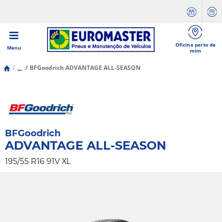
Oficina perto de
Menu
mim
...
BFGoodrich ADVANTAGE ALL-SEASON
BFGoodrich
ADVANTAGE ALL-SEASON
XL
195/55 R16 91V