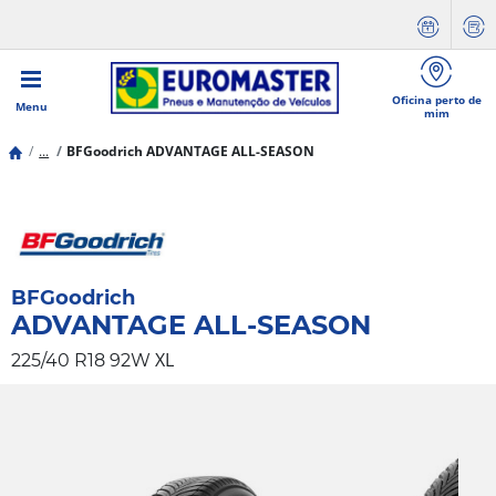
Oficina perto de
Menu
mim
...
BFGoodrich ADVANTAGE ALL-SEASON
BFGoodrich
ADVANTAGE ALL-SEASON
XL
225/40 R18 92W