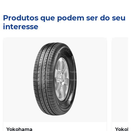
Produtos que podem ser do seu
interesse
Yokohama
Yoko