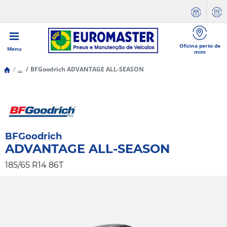
Oficina perto de
Menu
mim
...
BFGoodrich ADVANTAGE ALL-SEASON
BFGoodrich
ADVANTAGE ALL-SEASON
185/65 R14 86T