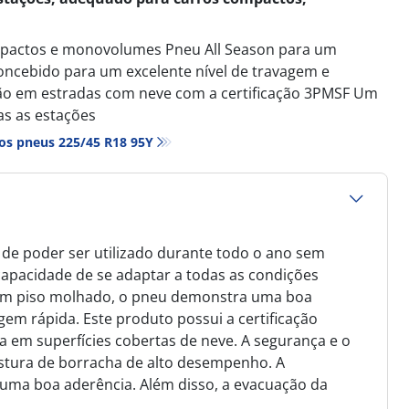
mpactos e monovolumes Pneu All Season para um
oncebido para um excelente nível de travagem e
ão em estradas com neve com a certificação 3PMSF Um
s as estações
os pneus‎ 225/45 R18 95Y
de poder ser utilizado durante todo o ano sem
capacidade de se adaptar a todas as condições
. Em piso molhado, o pneu demonstra uma boa
em rápida. Este produto possui a certificação
a em superfícies cobertas de neve. A segurança e o
stura de borracha de alto desempenho. A
uma boa aderência. Além disso, a evacuação da