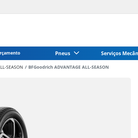
rçamento
Pneus
Serviços Mecâ
LL-SEASON
BFGoodrich ADVANTAGE ALL-SEASON