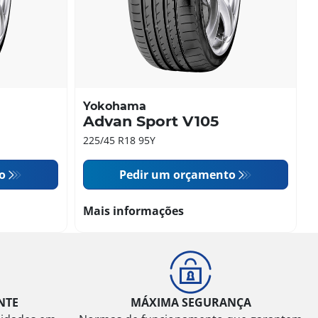
Yokohama
Advan Sport V105
225/45 R18 95Y
o
Pedir um orçamento
Mais informações
NTE
MÁXIMA SEGURANÇA