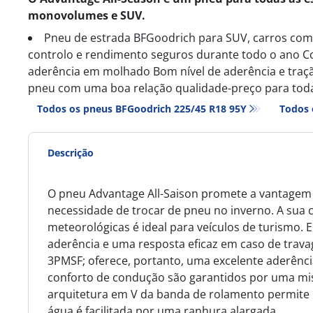
monovolumes e SUV.
Pneu de estrada BFGoodrich para SUV, carros co
controlo e rendimento seguros durante todo o ano C
aderência em molhado Bom nível de aderência e traç
pneu com uma boa relação qualidade-preço para toda
Todos os pneus BFGoodrich 225/45 R18 95Y
Todos 
Descrição
O pneu Advantage All-Saison promete a vantagem 
necessidade de trocar de pneu no inverno. A sua 
meteorológicas é ideal para veículos de turismo
aderência e uma resposta eficaz em caso de travag
3PMSF; oferece, portanto, uma excelente aderênci
conforto de condução são garantidos por uma mi
arquitetura em V da banda de rolamento permite 
água é facilitada por uma ranhura alargada.