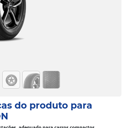
cas do produto para
ON
stações, adequado para carros compactos,