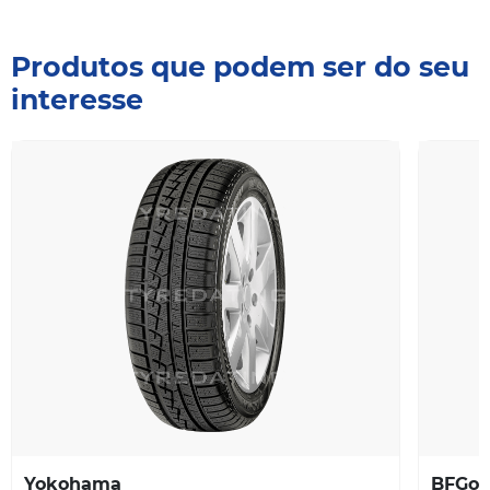
Produtos que podem ser do seu
interesse
Yokohama
BFGoo