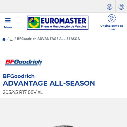
Oficina perto de
Menu
mim
...
BFGoodrich ADVANTAGE ALL-SEASON
BFGoodrich
ADVANTAGE ALL-SEASON
XL
205/45 R17 88V