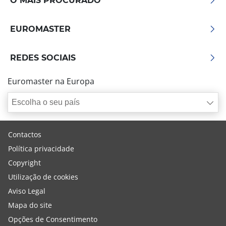
O MAIS PROCURADO
EUROMASTER
REDES SOCIAIS
Euromaster na Europa
Escolha o seu país
Contactos
Política privacidade
Copyright
Utilização de cookies
Aviso Legal
Mapa do site
Opções de Consentimento