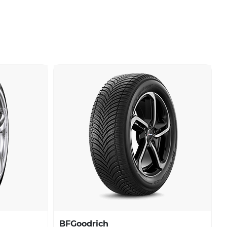
BFGoodrich