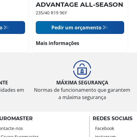
ADVANTAGE ALL-SEASON
235/40 R19 96Y
o
Pedir um orçamento
Mais informações
NTE
MÁXIMA SEGURANÇA
sidades em
Normas de funcionamento que garantem
a máxima segurança
UROMASTER
REDES SOCIAIS
ontacte-nos
Facebook
 Grupo Euromaster
Instagram