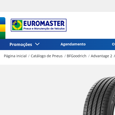
Promoções
Agendamento
O
Página inicial
Catálogo de Pneus
BFGoodrich
Advantage 2