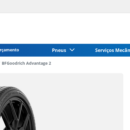
rçamento
Pneus
Serviços Mecâ
BFGoodrich Advantage 2