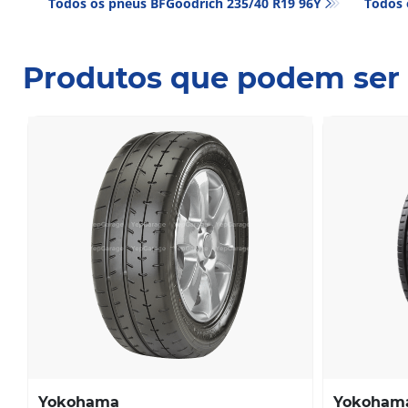
Todos os pneus BFGoodrich 235/40 R19 96Y
Todos 
Produtos que podem ser 
Yokohama
Yokoham