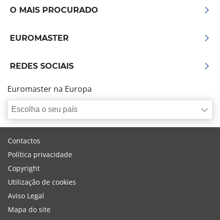
O MAIS PROCURADO
EUROMASTER
REDES SOCIAIS
Euromaster na Europa
Escolha o seu país
Contactos
Política privacidade
Copyright
Utilização de cookies
Aviso Legal
Mapa do site