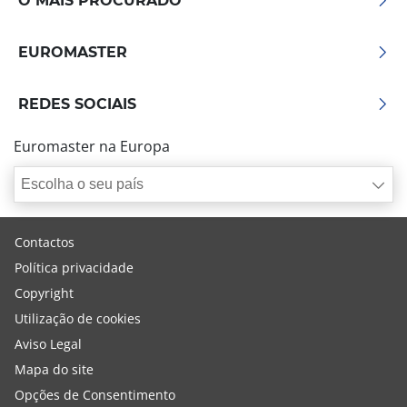
O MAIS PROCURADO
EUROMASTER
REDES SOCIAIS
Euromaster na Europa
Escolha o seu país
Contactos
Política privacidade
Copyright
Utilização de cookies
Aviso Legal
Mapa do site
Opções de Consentimento