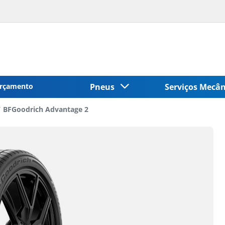
rçamento
Pneus
Serviços Mecâ
BFGoodrich Advantage 2