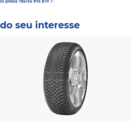
os pneus‎ 185/55 R16 87V
do seu interesse