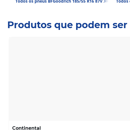
Todos os pneus BFGoodrich 185/55 R16 87V
Todos 
Produtos que podem ser 
Continental