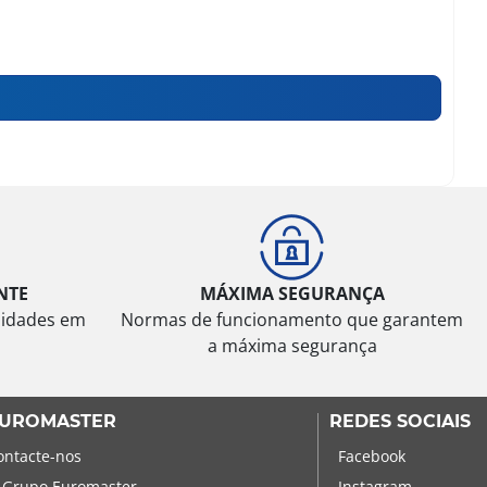
NTE
MÁXIMA SEGURANÇA
sidades em
Normas de funcionamento que garantem
a máxima segurança
UROMASTER
REDES SOCIAIS
ontacte-nos
Facebook
 Grupo Euromaster
Instagram