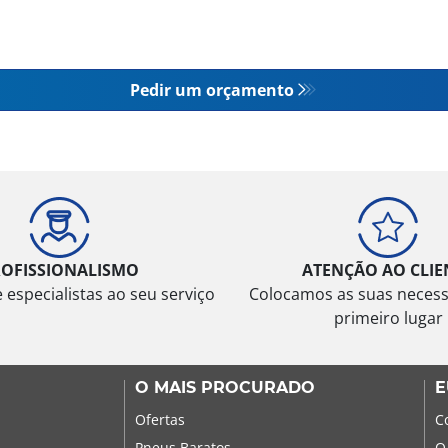
Pedir um orçamento
ROFISSIONALISMO
ATENÇÃO AO CLIE
especialistas ao seu serviço
Colocamos as suas neces
primeiro lugar
O MAIS PROCURADO
E
Ofertas
C
Pneus Baratos
O