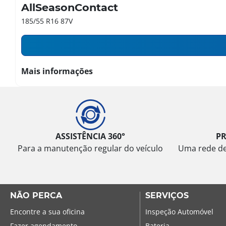
AllSeasonContact
185/55 R16 87V
Mais informações
ASSISTÊNCIA 360°
P
Para a manutenção regular do veículo
Uma rede de 
NÃO PERCA
SERVIÇOS
Encontre a sua oficina
Inspeção Automóvel
Fazer agendamento
Bateria