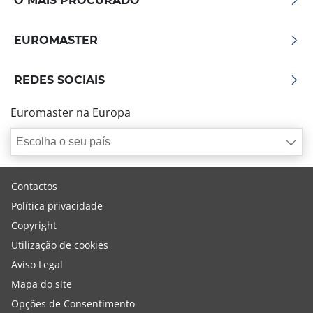
O MAIS PROCURADO
EUROMASTER
REDES SOCIAIS
Euromaster na Europa
Escolha o seu país
Contactos
Política privacidade
Copyright
Utilização de cookies
Aviso Legal
Mapa do site
Opções de Consentimento