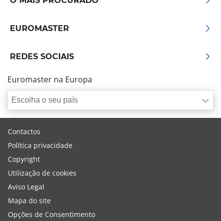
O MAIS PROCURADO
EUROMASTER
REDES SOCIAIS
Euromaster na Europa
Escolha o seu país
Contactos
Política privacidade
Copyright
Utilização de cookies
Aviso Legal
Mapa do site
Opções de Consentimento