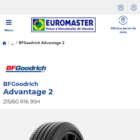
Oficina perto de
Menu
mim
...
BFGoodrich Advantage 2
BFGoodrich
Advantage 2
215/60 R16 95H