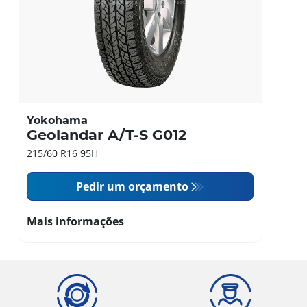
Yokohama
Geolandar A/T-S G012
215/60 R16 95H
Pedir um orçamento
Mais informações