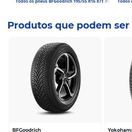
Todos os pneus BFGoodrich 195/55 R16 87T
Todos 
Produtos que podem ser 
BFGoodrich
Yokoham