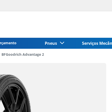
rçamento
Pneus
Serviços Mecâ
BFGoodrich Advantage 2