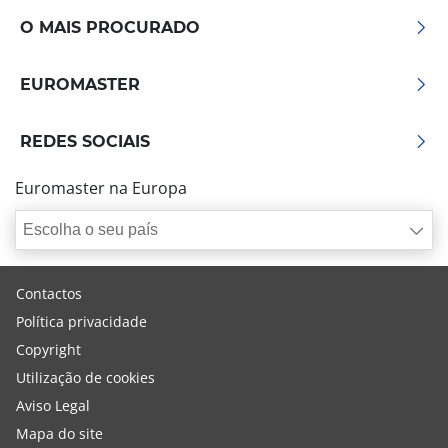
O MAIS PROCURADO
EUROMASTER
REDES SOCIAIS
Euromaster na Europa
Escolha o seu país
Contactos
Política privacidade
Copyright
Utilização de cookies
Aviso Legal
Mapa do site