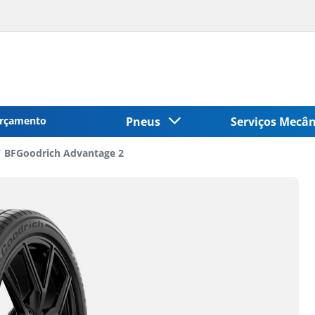
rçamento
Pneus
Serviços Mecâ
BFGoodrich Advantage 2