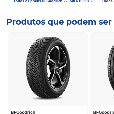
Todos os pneus BFGoodrich 225/40 R19 89Y
Todos 
Produtos que podem ser 
BFGoodrich
BFGoodri