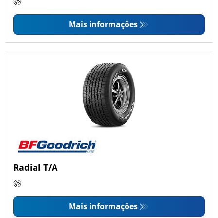
Mais informações
Radial T/A
Mais informações