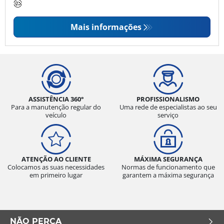
Mais informações
ASSISTÊNCIA 360°
PROFISSIONALISMO
Para a manutenção regular do
Uma rede de especialistas ao seu
veículo
serviço
ATENÇÃO AO CLIENTE
MÁXIMA SEGURANÇA
Colocamos as suas necessidades
Normas de funcionamento que
em primeiro lugar
garantem a máxima segurança
NÃO PERCA