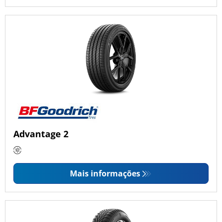
Advantage 2
Mais informações