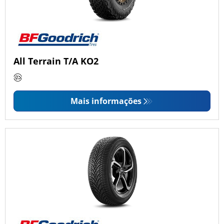
All Terrain T/A KO2
Mais informações