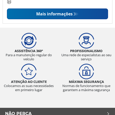
Mais informações
ASSISTÊNCIA 360°
PROFISSIONALISMO
Para a manutenção regular do
Uma rede de especialistas ao seu
veículo
serviço
ATENÇÃO AO CLIENTE
MÁXIMA SEGURANÇA
Colocamos as suas necessidades
Normas de funcionamento que
em primeiro lugar
garantem a máxima segurança
NÃO PERCA