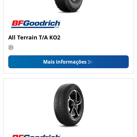
All Terrain T/A KO2
Mais informações