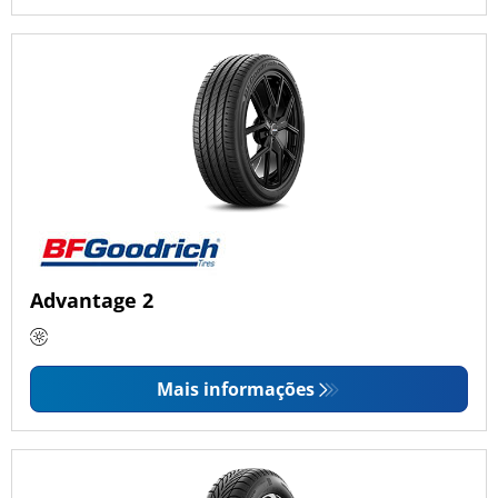
Advantage 2
Mais informações