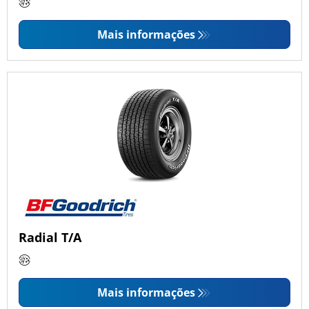
Mais informações
Radial T/A
Mais informações