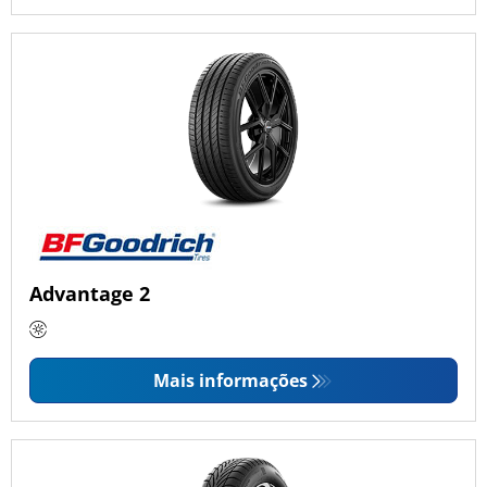
Advantage 2
Mais informações