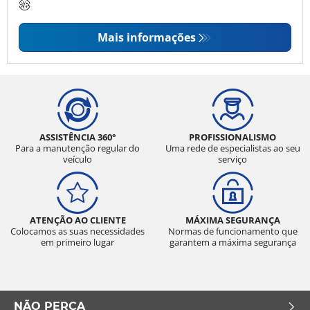
Mais informações
ASSISTÊNCIA 360°
PROFISSIONALISMO
Para a manutenção regular do
Uma rede de especialistas ao seu
veículo
serviço
ATENÇÃO AO CLIENTE
MÁXIMA SEGURANÇA
Colocamos as suas necessidades
Normas de funcionamento que
em primeiro lugar
garantem a máxima segurança
NÃO PERCA