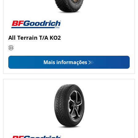
All Terrain T/A KO2
Mais informações