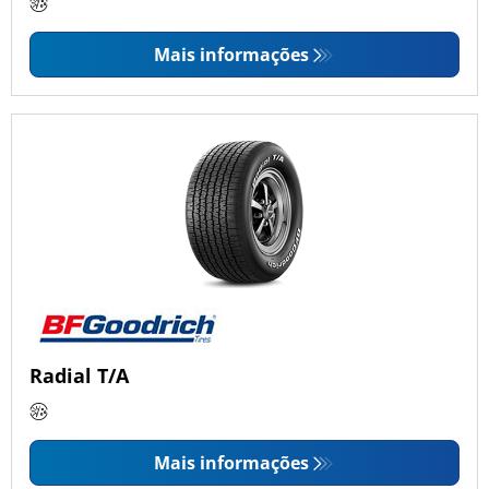
Mais informações
Radial T/A
Mais informações